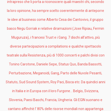
intrapreso che li porta a riconoscere quali maestri chi, secondo
la loro opinione, ha sempre scelto coerentemente di anteporre
le idee al business come Alberto Cesa dei Cantovivo, il gruppo
basco Negu Gorriak e relative diramazioni (Joxe Ripiau, Fermin
Muguruza), i francesi Trust e i Gang. 7 dischi all’attivo, più
diverse partecipazioni a compilations e qualche spettacolo
teatrale sulla Resistenza, più di 1000 concerti e palchi divisi con
Tonino Carotone, Daniele Sepe, Status Quo, Banda Bassotti,
Perturbazione, Meganoidi, Gang, Parto delle Nuvole Pesanti,
Statuto, Sud Sound System, Roy Paci, Bisca etc. Da quindici anni
in Italia e in Europa con il loro Furgone… Belgio, Svizzera,
Slovenia, Paesi Baschi, Francia, Ungheria. Gli EGIN suonano e
cantano affinchè l’ 80% delle risorse mondiali non appartenga