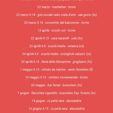
22 marzo - manhattan - torino
23 marzo h.14 - gita sociale radio onda d'urto - san giorio (to)
30 marzo h.16 - concertino dal balconcino - torino
13 aprile - circolo ost - torino
22 aprile h.15 - casa nazareth - oulx (to)
23 aprile h.9 - scuola media - venasca (cn)
24 aprile h.9 - scuola media - costigliole saluzzo (cn)
25 aprile h.16 - festa della liberazione - grugliasco (to)
1 maggio h.15 - istituto de martino - sesto fiorentino (fi)
10 maggio h.10 - cimitero monumentale - torino
30 maggio - bar ferrari - bussoleno (to)
1 giugno - fiaccolata vignoletti - bussoleno fraz. foresto (to)
14 giugno - cs perla nera - alessandria
15 giugno h.15 - cs perla nera - alessandria