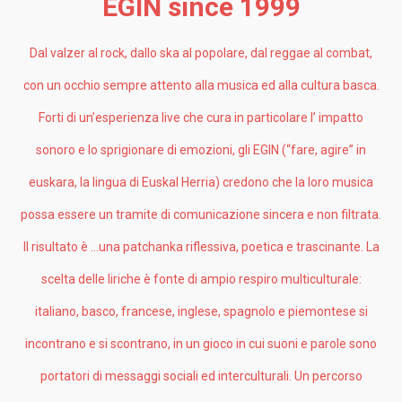
EGIN since 1999
Dal valzer al rock, dallo ska al popolare, dal reggae al combat,
con un occhio sempre attento alla musica ed alla cultura basca.
Forti di un’esperienza live che cura in particolare l’ impatto
sonoro e lo sprigionare di emozioni, gli EGIN (“fare, agire” in
euskara, la lingua di Euskal Herria) credono che la loro musica
possa essere un tramite di comunicazione sincera e non filtrata.
Il risultato è …una patchanka riflessiva, poetica e trascinante. La
scelta delle liriche è fonte di ampio respiro multiculturale:
italiano, basco, francese, inglese, spagnolo e piemontese si
incontrano e si scontrano, in un gioco in cui suoni e parole sono
portatori di messaggi sociali ed interculturali. Un percorso