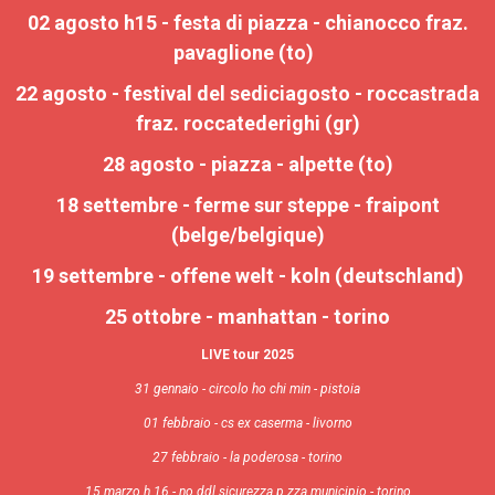
02 agosto h15 - festa di piazza - chianocco fraz.
pavaglione (to)
22 agosto - festival del sediciagosto - roccastrada
fraz. roccatederighi (gr)
28 agosto - piazza - alpette (to)
18 settembre - ferme sur steppe - fraipont
(belge/belgique)
19 settembre - offene welt - koln (deutschland)
25 ottobre - manhattan - torino
LIVE tour 2025
31 gennaio - circolo ho chi min - pistoia
01 febbraio - cs ex caserma - livorno
27 febbraio - la poderosa - torino
15 marzo h.16 - no ddl sicurezza p.zza municipio - torino