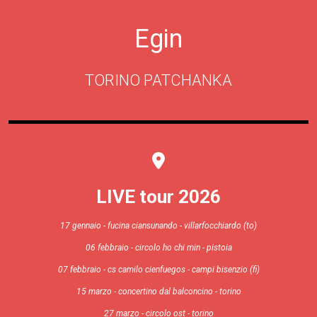
Egin
TORINO PATCHANKA
LIVE tour 2026
17 gennaio - fucina ciansunando - villarfocchiardo (to)
06 febbraio - circolo ho chi min - pistoia
07 febbraio - cs camilo cienfuegos - campi bisenzio (fi)
15 marzo - concertino dal balconcino - torino
27 marzo - circolo ost - torino