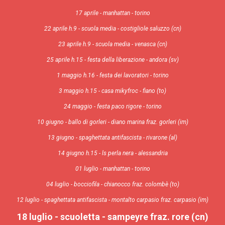
17 aprile - manhattan - torino
22 aprile h.9 - scuola media - costigliole saluzzo (cn)
23 aprile h.9 - scuola media - venasca (cn)
25 aprile h.15 - festa della liberazione - andora (sv)
1 maggio h.16 - festa dei lavoratori - torino
3 maggio h.15 - casa mikyfroc - fiano (to)
24 maggio - festa paco rigore - torino
10 giugno - ballo di gorleri - diano marina fraz. gorleri (im)
13 giugno - spaghettata antifascista - rivarone (al)
14 giugno h.15 - ls perla nera - alessandria
01 luglio - manhattan - torino
04 luglio - bocciofila - chianocco fraz. colombè (to)
12 luglio - spaghettata antifascista - montalto carpasio fraz. carpasio (im)
18 luglio - scuoletta - sampeyre fraz. rore (cn)